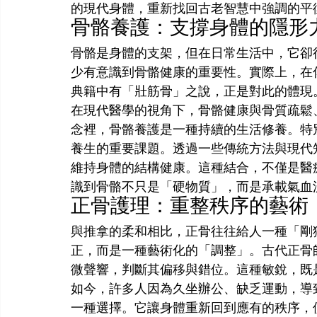
的現代身體，重新找回古老智慧中強調的平
骨骼養護：支撐身體的隱形
骨骼是身體的支架，但在日常生活中，它卻
少有意識到骨骼健康的重要性。實際上，在
典籍中有「壯筋骨」之說，正是對此的體現
在現代醫學的視角下，骨骼健康與骨質疏鬆
念裡，骨骼養護是一種持續的生活修養。特
養生的重要課題。透過一些傳統方法與現代
維持身體的結構健康。這種結合，不僅是醫
識到骨骼不只是「硬物質」，而是承載氣血
正骨護理：重整秩序的藝術
與推拿的柔和相比，正骨往往給人一種「剛
正，而是一種藝術化的「調整」。古代正骨
微聲響，判斷其偏移與錯位。這種敏銳，既
如今，許多人因為久坐辦公、缺乏運動，導
一種選擇。它讓身體重新回到應有的秩序，