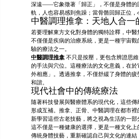
深遠——它象徵著「歸正」，不僅是身體的
軌，人也容易感到焦躁；當骨骼回歸正位，
中醫調理推拿：天地人合一
若要理解東方文化對身體的獨特詮釋，中醫
不僅僅是疾病的治療系統，更是一種宇宙觀
驗的療法之一。
中醫調理推拿
 不只是按壓，更包含辨證思
的手法與穴位。這種療法的文化意義，在於
外相應」。透過推拿，不僅舒緩了身體的疲
和諧。
現代社會中的傳統療法
隨著科技發展與醫療體系的現代化，這些傳
形成互補。推拿、正骨、中醫調理在都市裡
新學習這些古老技藝，將之視為生活的一部
這不僅是一種健康的選擇，更是一種文化上
傳統身體技藝，重新確認自己與文化的連結