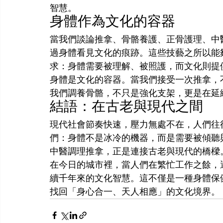
智慧。
身體作為文化的容器
當我們談論推拿、骨骼養護、正骨護理、中
過身體看見文化的痕跡。這些技藝之所以能
求：身體需要被理解、被照護，而文化則提
身體是文化的容器。當我們接受一次推拿，
我們調養骨骼，不只是強化支架，更是在延
結語：在古老與現代之間
現代社會節奏快速，壓力無處不在，人們往
們：身體不是冰冷的機器，而是需要被傾聽
中醫調理推拿，正是連接古老與現代的橋樑
在今日的城市裡，當人們在繁忙工作之餘，
續千年來的文化智慧。這不僅是一種身體保
找回「身心合一、天人相應」的文化境界。